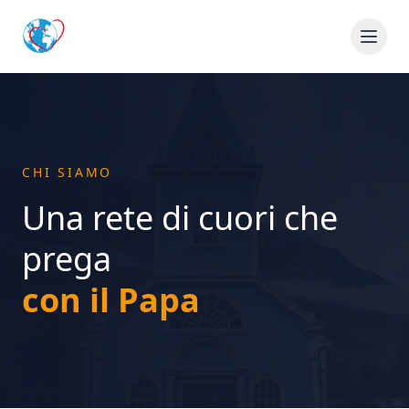
CHI SIAMO
Una rete di cuori che
prega
con il Papa