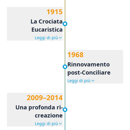
1915
La Crociata
Eucaristica
Leggi di più
1968
Rinnovamento
post-Conciliare
Leggi di più
2009–2014
Una profonda ri-
creazione
Leggi di più